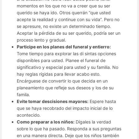
momentos en los que no va a creer que su ser
querido se haya ido. Otros querrán “que usted
acepte la realidad y continue con su vida”. Pero no
se apresure, no existe un determinado tiempo.
Aceptar la pérdida de su ser querido, podría ser un
proceso lento y gradual.
Participe en los planes del funeral y entierro:
Tome tiempo para explorar las di sintas opciones
disponibles para usted. Planee el funeral de
significativo y especial para usted y su familia. No
hay reglas rígidas para llevar acabo esto.
Encárguese de convertir lo que decida en un
planeamiento que refleje sus deseos y los de su
famila.
Evite tomar descisiones mayores:
Espere hasta
que se haya recobrado del impacto inicial de lo
acontecido.
Como preparar a los niños:
Dígales la verdad
sobre lo que ha pasado. Responda a sus preguntas
en una manera directa. Deje que los niños también