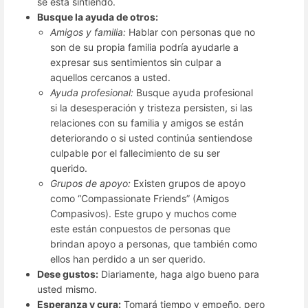
se está sintiendo.
Busque la ayuda de otros:
Amigos y familia:
Hablar con personas que no
son de su propia familia podría ayudarle a
expresar sus sentimientos sin culpar a
aquellos cercanos a usted.
Ayuda profesional:
Busque ayuda profesional
si la desesperación y tristeza persisten, si las
relaciones con su familia y amigos se están
deteriorando o si usted continúa sentiendose
culpable por el fallecimiento de su ser
querido.
Grupos de apoyo:
Existen grupos de apoyo
como “Compassionate Friends” (Amigos
Compasivos). Este grupo y muchos come
este están conpuestos de personas que
brindan apoyo a personas, que también como
ellos han perdido a un ser querido.
Dese gustos:
Diariamente, haga algo bueno para
usted mismo.
Esperanza y cura:
Tomará tiempo y empeño, pero