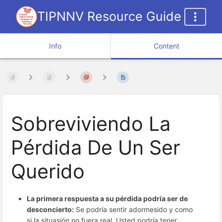
TIPNNV Resource Guide
Info
Content
Sobreviviendo La
Pérdida De Un Ser
Querido
La primera respuesta a su pérdida podría ser de
desconcierto:
Se podría sentir adormesido y como
si la situasión no fuera real. Usted podría tener