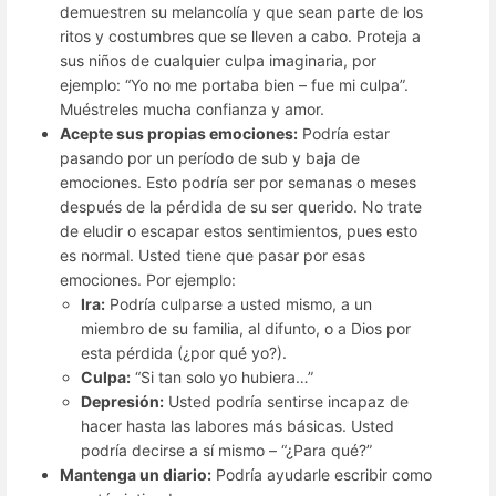
demuestren su melancolía y que sean parte de los
ritos y costumbres que se lleven a cabo. Proteja a
sus niños de cualquier culpa imaginaria, por
ejemplo: “Yo no me portaba bien – fue mi culpa”.
Muéstreles mucha confianza y amor.
Acepte sus propias emociones:
Podría estar
pasando por un período de sub y baja de
emociones. Esto podría ser por semanas o meses
después de la pérdida de su ser querido. No trate
de eludir o escapar estos sentimientos, pues esto
es normal. Usted tiene que pasar por esas
emociones. Por ejemplo:
Ira:
Podría culparse a usted mismo, a un
miembro de su familia, al difunto, o a Dios por
esta pérdida (¿por qué yo?).
Culpa:
“Si tan solo yo hubiera…”
Depresión:
Usted podría sentirse incapaz de
hacer hasta las labores más básicas. Usted
podría decirse a sí mismo – “¿Para qué?”
Mantenga un diario:
Podría ayudarle escribir como